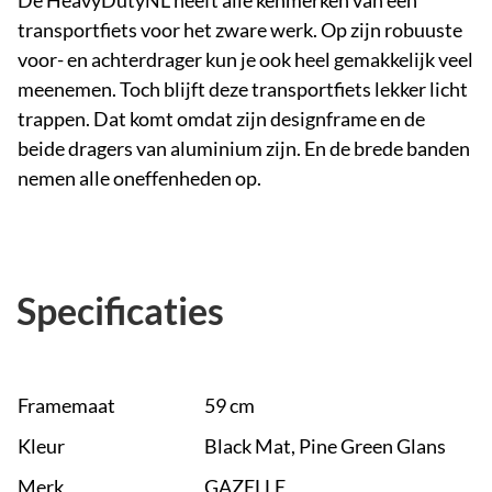
De HeavyDutyNL heeft álle kenmerken van een
transportfiets voor het zware werk. Op zijn robuuste
voor- en achterdrager kun je ook heel gemakkelijk veel
meenemen. Toch blijft deze transportfiets lekker licht
trappen. Dat komt omdat zijn designframe en de
beide dragers van aluminium zijn. En de brede banden
nemen alle oneffenheden op.
Specificaties
Framemaat
59 cm
Kleur
Black Mat, Pine Green Glans
Merk
GAZELLE