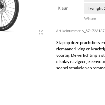
Kleur
Twilight
Wissen
Artikelnummer:
v_871723137
Stap op deze prachtfiets en
riemaandrijving en krachti
voorbij. De verlichting is 
display navigeer je eenvoud
soepel schakelen en remmen