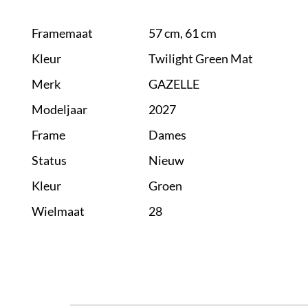
Framemaat
57 cm, 61 cm
Kleur
Twilight Green Mat
Merk
GAZELLE
Modeljaar
2027
Frame
Dames
Status
Nieuw
Kleur
Groen
Wielmaat
28