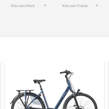
Kies een Merk
Kies een Frame