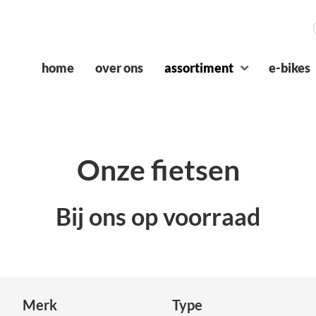
home
over ons
assortiment
e-bikes
Onze fietsen
Bij ons op voorraad
Merk
Type