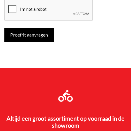
Altijd een groot assortiment op voorraad in de
showroom