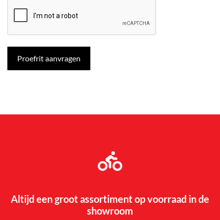
Altijd een groot assortiment op voorraad in de
showroom