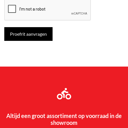
Altijd een groot assortiment op voorraad in de
showroom